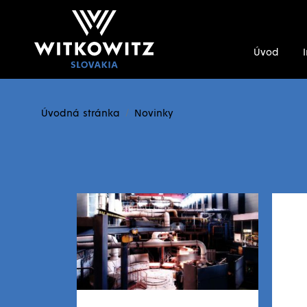
Úvod
Úvodná stránka
Novinky