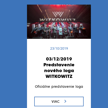
23/10/2019
03/12/2019
Predstavenie
nového loga
WITKOWITZ
Oficiálne predstavenie loga
VIAC