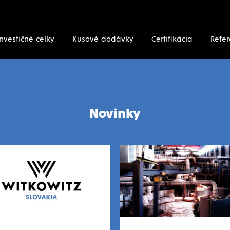
Investičné celky
Kusové dodávky
Certifikácia
Refer
Novinky