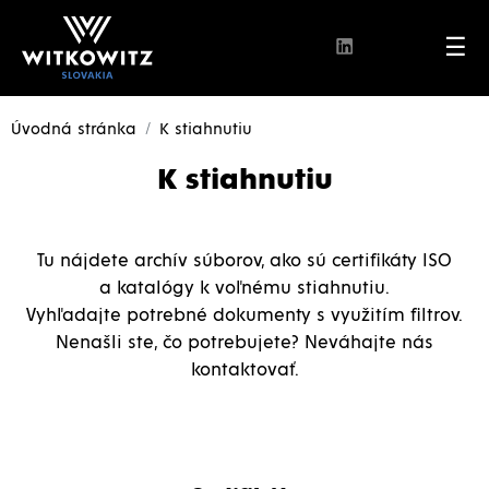
☰
Úvodná stránka
K stiahnutiu
K stiahnutiu
Tu nájdete archív súborov, ako sú certifikáty ISO
a katalógy k voľnému stiahnutiu.
Vyhľadajte potrebné dokumenty s využitím filtrov.
Nenašli ste, čo potrebujete? Neváhajte nás
kontaktovať.