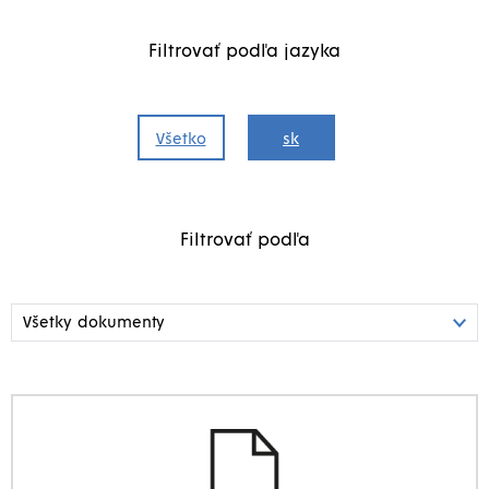
Filtrovať podľa jazyka
Všetko
sk
Filtrovať podľa