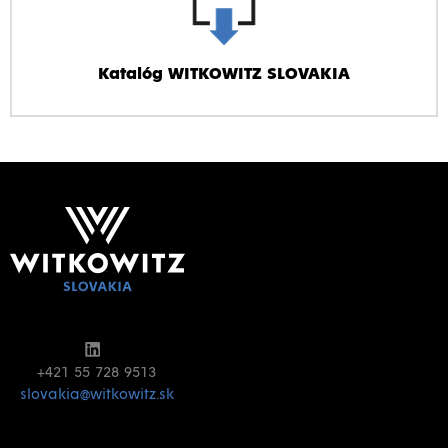
Katalóg WITKOWITZ SLOVAKIA
+421 55 728 9513
slovakia@witkowitz.sk