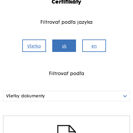
Certifikáty
Filtrovať podľa jazyka
Všetko
sk
en
Filtrovať podľa