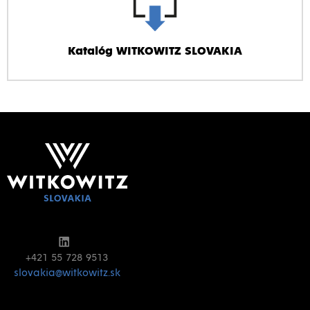
Katalóg WITKOWITZ SLOVAKIA
+421 55 728 9513
slovakia@witkowitz.sk