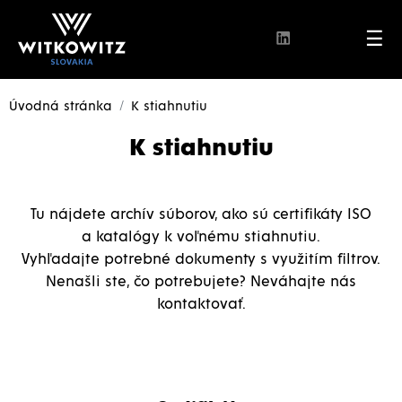
☰
Úvodná stránka
K stiahnutiu
K stiahnutiu
Tu nájdete archív súborov, ako sú certifikáty ISO
a katalógy k voľnému stiahnutiu.
Vyhľadajte potrebné dokumenty s využitím filtrov.
Nenašli ste, čo potrebujete? Neváhajte nás
kontaktovať.