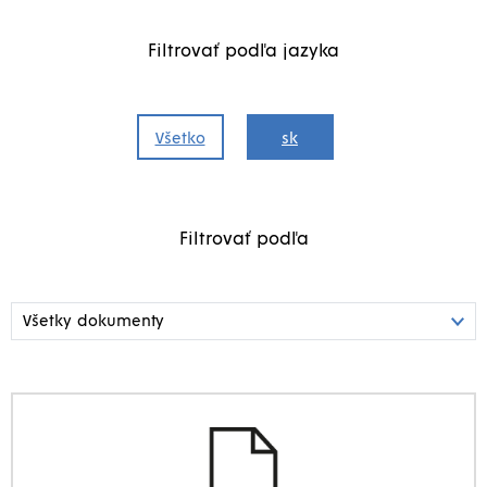
Filtrovať podľa jazyka
Všetko
sk
Filtrovať podľa