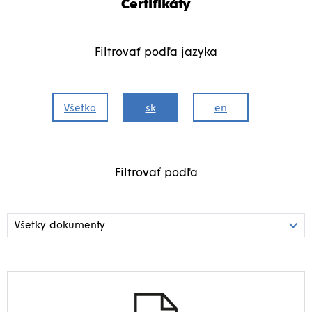
Certifikáty
Filtrovať podľa jazyka
Všetko
sk
en
Filtrovať podľa